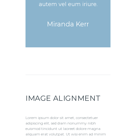
autem vel eum iriure.
Miranda Kerr
IMAGE ALIGNMENT
Lorem ipsum dolor sit amet, consectetuer
adipiscing elit, sed diam nonummy nibh
euismod tincidunt ut laoreet dolore magna
aliquam erat volutpat. Ut wisi enim ad minim