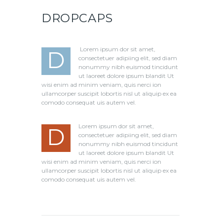
DROPCAPS
Lorem ipsum dor sit amet,
D
consectetuer adipiing elit, sed diam
nonummy nibh euismod tincidunt
ut laoreet dolore ipsum blandit Ut
wisi enim ad minim veniam, quis nerci ion
ullamcorper suscipit lobortis nisl ut aliquip ex ea
comodo consequat uis autem vel.
Lorem ipsum dor sit amet,
D
consectetuer adipiing elit, sed diam
nonummy nibh euismod tincidunt
ut laoreet dolore ipsum blandit Ut
wisi enim ad minim veniam, quis nerci ion
ullamcorper suscipit lobortis nisl ut aliquip ex ea
comodo consequat uis autem vel.