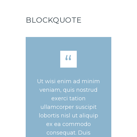
BLOCKQUOTE
Ut wisi enim ad minim
veniam, quis nostrud
exerci tation
ullamcorper suscipit
lobortis nisl ut aliquip
ex ea commodo
consequat. Duis