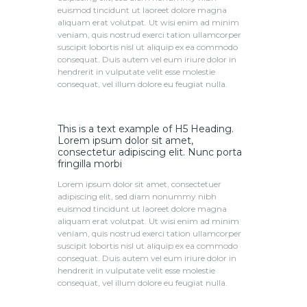
euismod tincidunt ut laoreet dolore magna
aliquam erat volutpat. Ut wisi enim ad minim
veniam, quis nostrud exerci tation ullamcorper
suscipit lobortis nisl ut aliquip ex ea commodo
consequat. Duis autem vel eum iriure dolor in
hendrerit in vulputate velit esse molestie
consequat, vel illum dolore eu feugiat nulla.
This is a text example of H5 Heading.
Lorem ipsum dolor sit amet,
consectetur adipiscing elit. Nunc porta
fringilla morbi
Lorem ipsum dolor sit amet, consectetuer
adipiscing elit, sed diam nonummy nibh
euismod tincidunt ut laoreet dolore magna
aliquam erat volutpat. Ut wisi enim ad minim
veniam, quis nostrud exerci tation ullamcorper
suscipit lobortis nisl ut aliquip ex ea commodo
consequat. Duis autem vel eum iriure dolor in
hendrerit in vulputate velit esse molestie
consequat, vel illum dolore eu feugiat nulla.