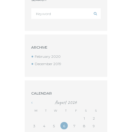
ARCHIVE
February 2020
December 2019
CALENDAR
August
2026
M
T
W
T
F
S
S
1
2
3
4
5
6
7
8
9