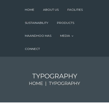
HOME
ABOUT US
FACILITIES
SUSTAINABILITY
PRODUCTS
MAANDHOO MAS
MEDIA
CONNECT
TYPOGRAPHY
HOME
TYPOGRAPHY