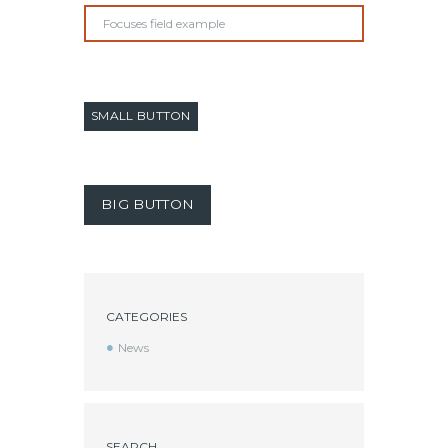
SMALL BUTTON
BIG BUTTON
CATEGORIES
News
SEARCH