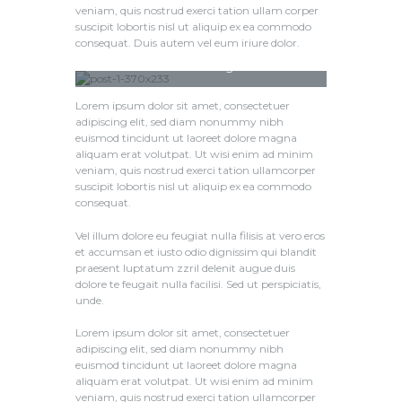
veniam, quis nostrud exerci tation ullam corper
suscipit lobortis nisl ut aliquip ex ea commodo
consequat. Duis autem vel eum iriure dolor.
Title of Image
Lorem ipsum dolor sit amet, consectetuer
adipiscing elit, sed diam nonummy nibh
euismod tincidunt ut laoreet dolore magna
aliquam erat volutpat. Ut wisi enim ad minim
veniam, quis nostrud exerci tation ullamcorper
suscipit lobortis nisl ut aliquip ex ea commodo
consequat.
Vel illum dolore eu feugiat nulla filisis at vero eros
et accumsan et iusto odio dignissim qui blandit
praesent luptatum zzril delenit augue duis
dolore te feugait nulla facilisi. Sed ut perspiciatis,
unde.
Lorem ipsum dolor sit amet, consectetuer
adipiscing elit, sed diam nonummy nibh
euismod tincidunt ut laoreet dolore magna
aliquam erat volutpat. Ut wisi enim ad minim
veniam, quis nostrud exerci tation ullamcorper