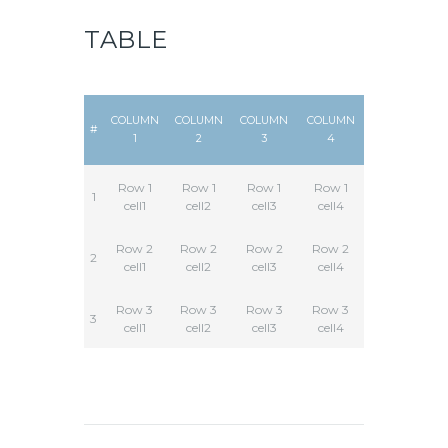
TABLE
COLUMN
COLUMN
COLUMN
COLUMN
#
1
2
3
4
Row 1
Row 1
Row 1
Row 1
1
cell1
cell2
cell3
cell4
Row 2
Row 2
Row 2
Row 2
2
cell1
cell2
cell3
cell4
Row 3
Row 3
Row 3
Row 3
3
cell1
cell2
cell3
cell4